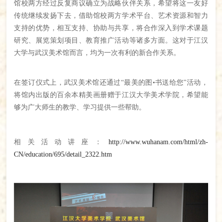
馆校两方经过反复商议确立为战略伙伴关系，希望将这一友好
传统继续发扬下去，借助馆校两方学术平台、艺术资源和智力
支持的优势，相互支持、协助与共享，将合作深入到学术课题
研究、展览策划项目、教育推广活动等诸多方面。这对于江汉
大学与武汉美术馆而言，均为一次有利的新合作关系。
在签订仪式上，武汉美术馆还通过“最美的图•书送给您”活动，
将馆内出版的百余本精美画册赠于江汉大学美术学院，希望能
够为广大师生的教学、学习提供一些帮助。
相关活动讲座：
http://www.wuhanam.com/html/zh-
CN/education/695/detail_2322.htm