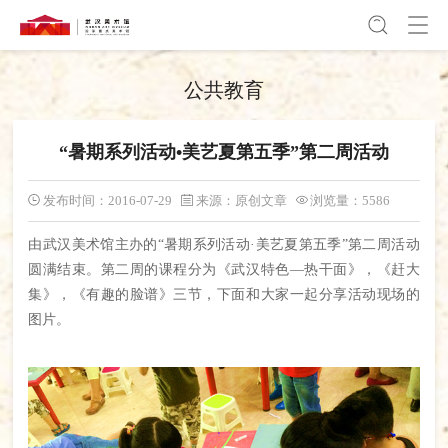
公共教育
“暑期系列活动•美艺夏第五季”第二周活动
发布时间：2016-07-29
来源：原创文章
浏览量：5586
由武汉美术馆主办的“暑期系列活动·
美艺夏第五季”
第二周活动
圆满结束。第二周的课程分为《武汉特色
—
热干面》，《赶大
集》，《有趣的脸谱》三节，下面和大家一起分享活动现场的
图片。