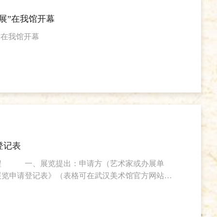
活、琐碎的日常小事以及旁观者不以为然的喜怒哀乐
展”在我馆开幕
”在我馆开幕
登记表
程 一、展览提出：申请方（艺术家或办展单
展览申请登记表》（表格可在武汉美术馆官方网站下
举的展览资料。 二、展览审议：由武汉美术馆
领导及“武汉美术馆专家委员会”进行会议论证。
方案通过专家论证，则由策划部与申请方洽谈展