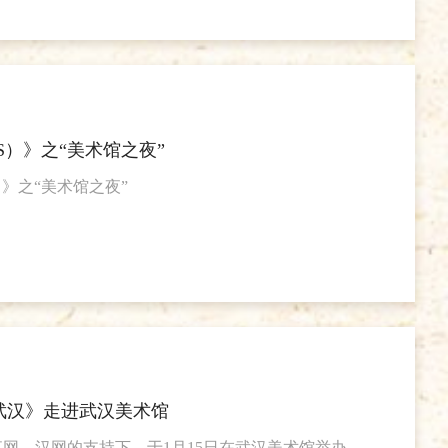
副秘书长张锐先生，江汉大学美术学院柳国良老师，
先生，武汉美术馆教育推广部主任王南女士出席本次
志愿者共计30余人次。 副馆长刘宇先生
馆志愿者活动进行了回顾和总
S）》之“美术馆之夜”
》之“美术馆之夜”
武汉》走进武汉美术馆
网、汉网的支持下，于1月15日在武汉美术馆举办