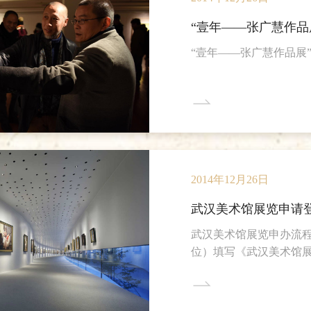
相、芸芸众生的平民生
“壹年——张广慧作品
“壹年——张广慧作品展
2014年12月26日
武汉美术馆展览申请
武汉美术馆展览申办流
位）填写《武汉美术馆
载），并提交表格中列
策划部整编材料后提交馆
三、签订合同：如展览