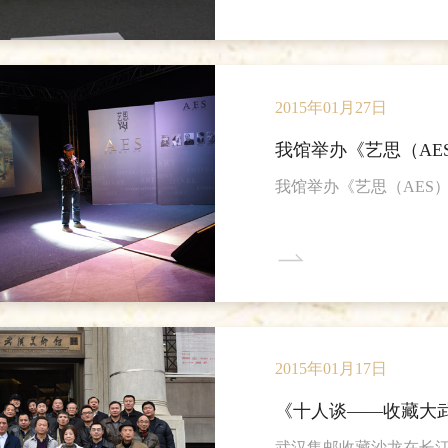
武汉市希望工程办公室
武汉美术馆副馆长刘宇
大会并为获奖志愿者颁奖，与会
在致辞中对2014年我
2015年01月27日
我馆举办《艺思（AE
我馆举办《艺思（AES）
2015年01月17日
《十人谈——收藏大
武汉集邮收藏沙龙在长江