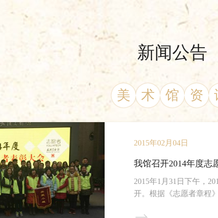
新闻公告
美
术
馆
资
2015年02月04日
我馆召开2014年度
2015年1月31日下午
开。根据《志愿者章程
表彰大会共表彰优秀志愿
表彰大会在一段温馨的回顾短片中拉开序幕。武汉市青少年发展基金会、