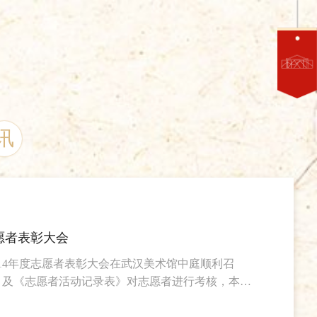
讯
志愿者表彰大会
，2014年度志愿者表彰大会在武汉美术馆中庭顺利召
》及《志愿者活动记录表》对志愿者进行考核，本届
6人，特殊贡献志愿者2人，优秀志愿者团队1个。