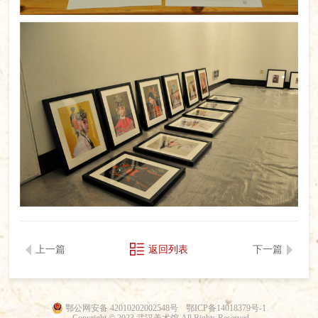
上一篇
返回列表
下一篇
鄂公网安备 42010202002548号
鄂ICP备14018379号-1