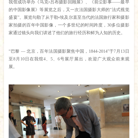
我馆成功举办《马克•吕布摄影回顾展》、《前尘影事——最早
的中国影像展》等展览之后，又一次法国摄影大师的“法式视觉
盛宴”。展览勾勒了从于勒•埃及尔直至当代的法国旅行家和摄影
家拍摄的百年中国影像，一个多世纪的时间跨度，30多位摄影
家通过镜头向我们讲述了他们的旅行经历和鲜为人知的历史。
“巴黎 — 北京，百年法国摄影聚焦中国，1844-2014”于7月13日
至8月10日在我馆4、5、6号展厅展出，欢迎广大观众前来观
展。