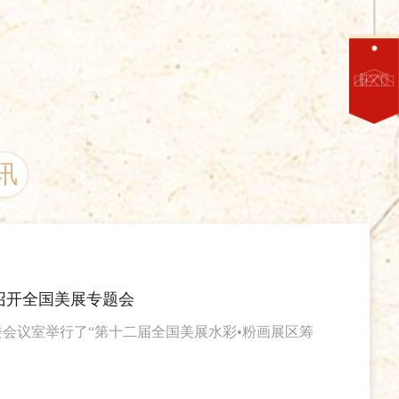
讯
召开全国美展专题会
4楼会议室举行了“第十二届全国美展水彩•粉画展区筹