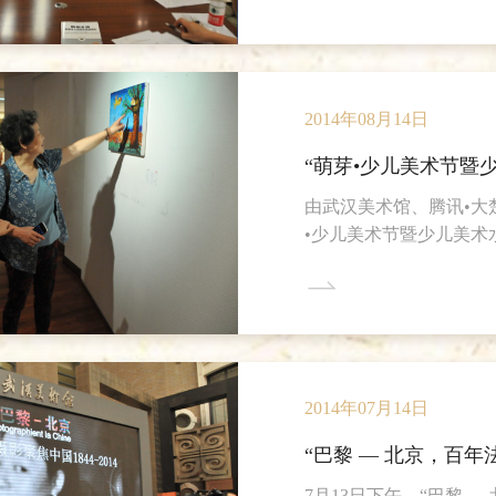
2014年08月14日
“萌芽•少儿美术节暨
由武汉美术馆、腾讯•大
•少儿美术节暨少儿美术
2014年07月14日
“巴黎 — 北京，百
7月13日下午，“巴黎 —