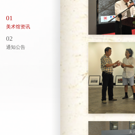
01
美术馆资讯
02
通知公告