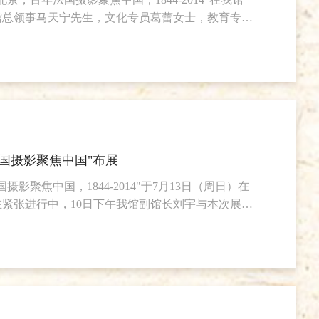
馆总领事马天宁先生，文化专员葛蕾女士，教育专员
助理邓一平先生，武汉市文联党组书记吕兵先生等嘉
式。
国摄影聚焦中国"布展
影聚焦中国，1844-2014"于7月13日（周日）在
紧张进行中，10日下午我馆副馆长刘宇与本次展览
布展工作进行指导，并就我馆所举办过的法国摄影展
于7月13日至8月10日在我馆4、5、6号展厅展出，