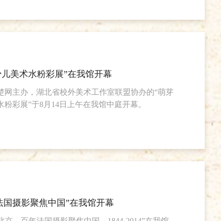
少儿美术水粉彩展”在我馆开幕
楚网主办，湖北省校外美术工作室联盟协办的“萌芽
水粉彩展”于8月14日上午在我馆中庭开幕。
年法国摄影聚焦中国”在我馆开幕
 北京，百年法国摄影聚焦中国，1844-2014”在我馆