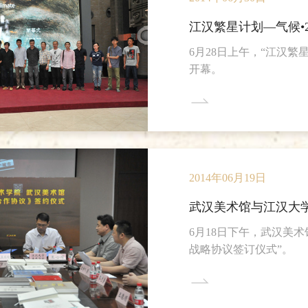
江汉繁星计划—气候•
6月28日上午，“江汉繁
开幕。
2014年06月19日
武汉美术馆与江汉大学
6月18日下午，武汉美
战略协议签订仪式”。