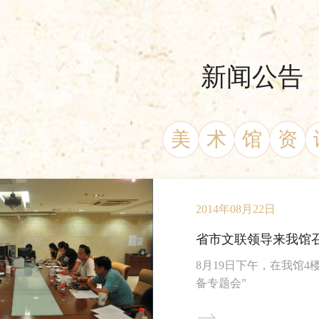
新闻公告
美
术
馆
资
2014年08月22日
省市文联领导来我馆
8月19日下午，在我馆
备专题会”